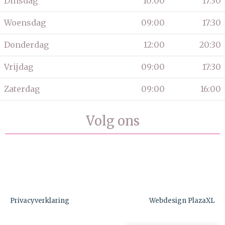
Dinsdag
10:00
17:30
Woensdag
09:00
17:30
Donderdag
12:00
20:30
Vrijdag
09:00
17:30
Zaterdag
09:00
16:00
Volg ons
Privacyverklaring
Webdesign PlazaXL