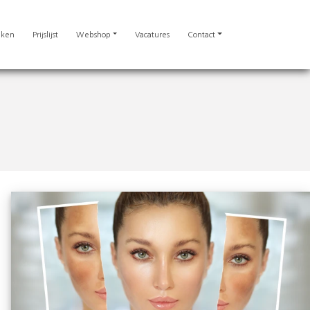
eken
Prijslijst
Webshop
Vacatures
Contact