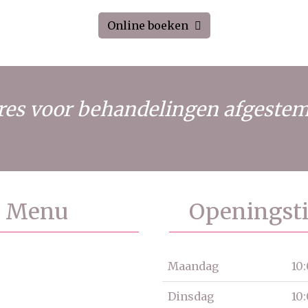
Online boeken
adres voor behandelingen afgeste
Menu
Openingsti
Maandag
10
Dinsdag
10