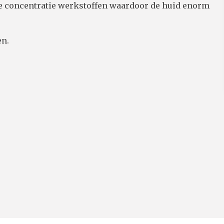
ge concentratie werkstoffen waardoor de huid enorm
en.