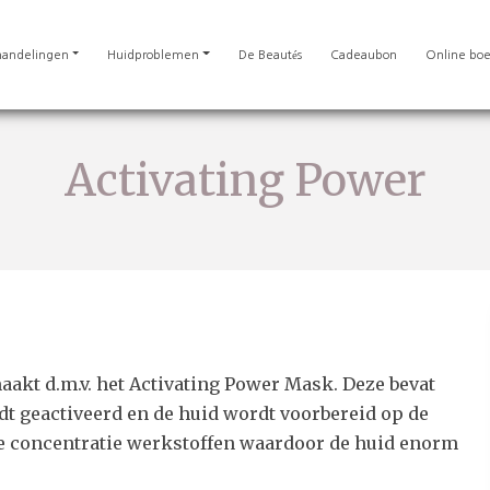
andelingen
Huidproblemen
De Beautés
Cadeaubon
Online bo
Activating Power
akt d.m.v. het Activating Power Mask. Deze bevat
t geactiveerd en de huid wordt voorbereid op de
ge concentratie werkstoffen waardoor de huid enorm