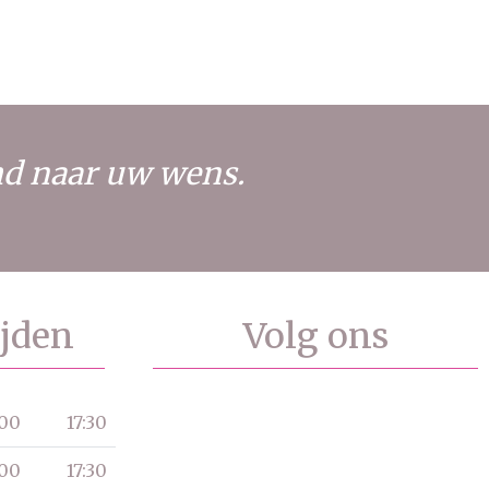
md naar uw wens.
jden
Volg ons
:00
17:30
:00
17:30