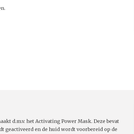
en.
akt d.m.v. het Activating Power Mask. Deze bevat
t geactiveerd en de huid wordt voorbereid op de