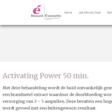
Home
Last Minute Deal
Beh
Activating Power 50 min.
Met deze behandeling wordt de huid ontvankelijk gema
een brandnetel extract waardoor de doorbloeding word
verzorging van 3 – 5 ampullen. Deze bevatten een ho
wordt gevoed met een buitengewoon resultaat.