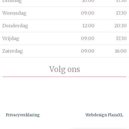
Dinsdag
10:00
17:30
Woensdag
09:00
17:30
Donderdag
12:00
20:30
Vrijdag
09:00
17:30
Zaterdag
09:00
16:00
Volg ons
Privacyverklaring
Webdesign PlazaXL