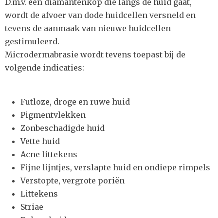
D.m.v. een diamantenkop die langs de huid gaat,
wordt de afvoer van dode huidcellen versneld en
tevens de aanmaak van nieuwe huidcellen
gestimuleerd.
Microdermabrasie wordt tevens toepast bij de
volgende indicaties:
Futloze, droge en ruwe huid
Pigmentvlekken
Zonbeschadigde huid
Vette huid
Acne littekens
Fijne lijntjes, verslapte huid en ondiepe rimpels
Verstopte, vergrote poriën
Littekens
Striae