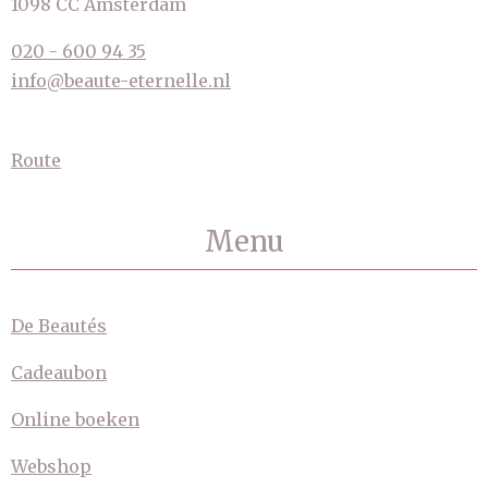
1098 CC Amsterdam
020 - 600 94 35
info@beaute-eternelle.nl
Route
Menu
De Beautés
Cadeaubon
Online boeken
Webshop