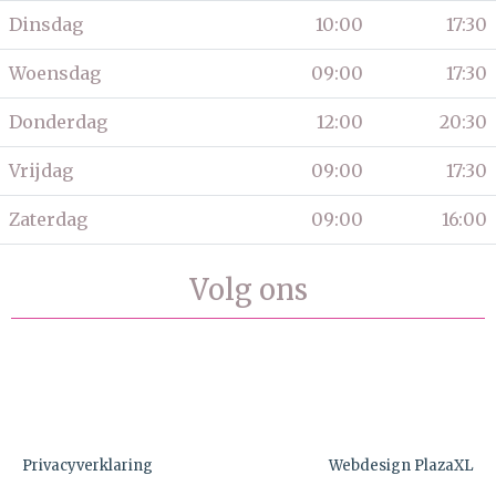
Dinsdag
10:00
17:30
Woensdag
09:00
17:30
Donderdag
12:00
20:30
Vrijdag
09:00
17:30
Zaterdag
09:00
16:00
Volg ons
Privacyverklaring
Webdesign PlazaXL