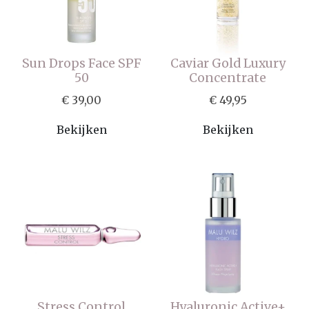
Sun Drops Face SPF
Caviar Gold Luxury
50
Concentrate
€ 39,00
€ 49,95
Bekijken
Bekijken
Stress Control
Hyaluronic Active+