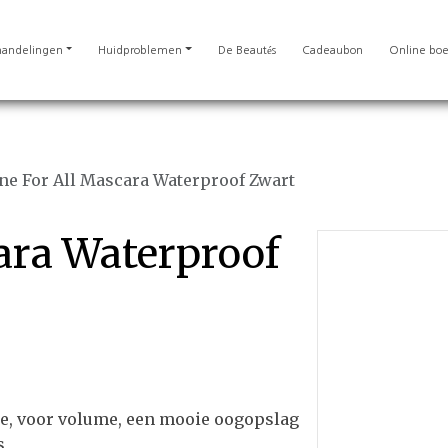
andelingen
Huidproblemen
De Beautés
Cadeaubon
Online bo
ne For All Mascara Waterproof Zwart
ara Waterproof
e, voor volume, een mooie oogopslag
s