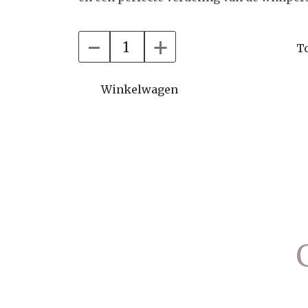
-
+
T
Winkelwagen