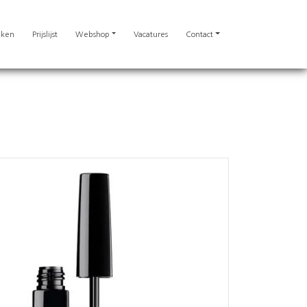
eken
Prijslijst
Webshop
Vacatures
Contact