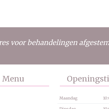
adres voor behandelingen afgeste
Menu
Openingsti
Maandag
10
Dinsdag
10