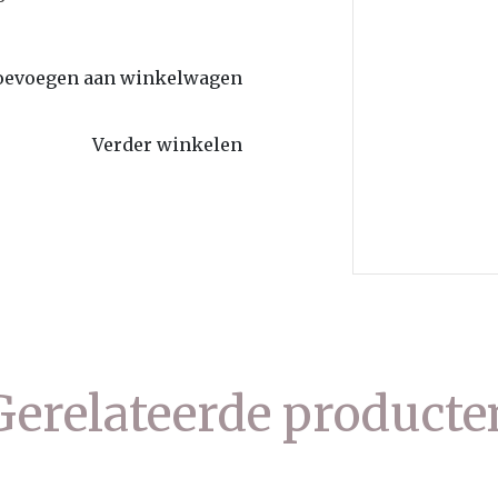
oevoegen aan winkelwagen
Verder winkelen
Gerelateerde producte